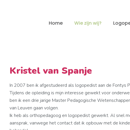
Home
Wie zijn wij?
Logope
Kristel van Spanje
In 2007 ben ik afgestudeerd als logopedist aan de Fontys
Tijdens de opleiding is mijn interesse gewekt voor onder
ben ik een drie jarige Master Pedagogische Wetenschappen i
van Leuven gaan volgen.
Ik heb als orthopedagoog en logopedist gewerkt. Al snel me
aansprak, vanwege het contact dat ik opbouw met de kindere