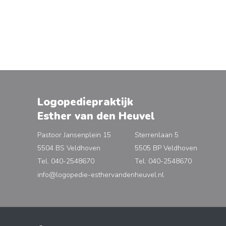
Logopediepraktijk
Esther van den Heuvel
Pastoor Jansenplein 15
Sterrenlaan 5
5504 BS Veldhoven
5505 BP Veldhoven
Tel. 040-2548670
Tel. 040-2548670
info@logopedie-esthervandenheuvel.nl