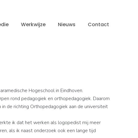
die
Werkwijze
Nieuws
Contact
 Paramedische Hogeschool in Eindhoven.
werpen rond pedagogiek en orthopedagogiek. Daarom
n de richting Orthopedagogiek aan de universiteit
rkte ik dat het werken als logopedist mij meer
n, als ik naast onderzoek ook een lange tijd